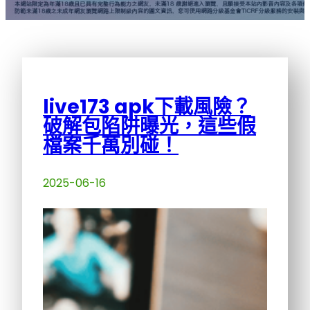
live173 apk下載風險？
破解包陷阱曝光，這些假
檔案千萬別碰！
2025-06-16