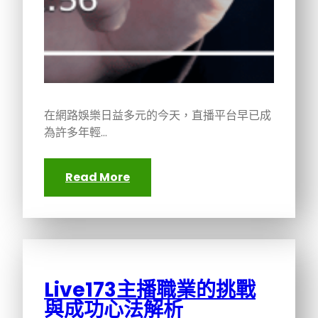
在網路娛樂日益多元的今天，直播平台早已成
為許多年輕…
Read More
Live173主播職業的挑戰
與成功心法解析