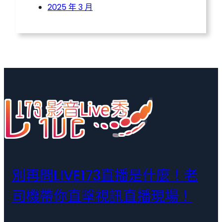
2025 年 3 月
別再問LIVE173直播是什麼！老
司機帶你直擊視訊直播現場！