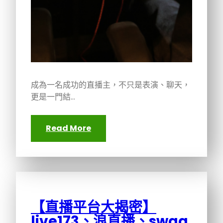
成為一名成功的直播主，不只是表演、聊天，
更是一門結…
Read More
【直播平台大揭密】
live173、浪直播、swag